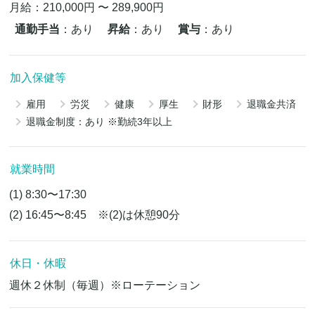
月給：210,000円 〜 289,900円
通勤手当
：あり
昇給
：あり
賞与
：あり
加入保健等
雇用
労災
健康
厚生
財形
退職金共済
退職金制度：あり ※勤続3年以上
就業時間
(1) 8:30〜17:30
(2) 16:45〜8:45 ※(2)は休憩90分
休日・休暇
週休２休制（毎週）※ローテーション