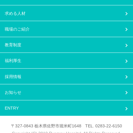
求める人材
職場のご紹介
教育制度
福利厚生
採用情報
お知らせ
ENTRY
〒327-0843
栃木県
佐野市
堀米町1648
TEL.
0283-22-6150