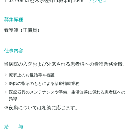
〒327-0843 栃木県佐野市堀米町1648
アクセス
募集職種
看護師（正職員）
仕事内容
当病院の入院および外来される患者様への看護業務全般。
療養上のお世話等や看護
医師の指示のもとによる診療補助業務
医療器具のメンテナンスや準備、生活改善に係わる患者様への
指導
※夜勤については相談に応じます。
給 与