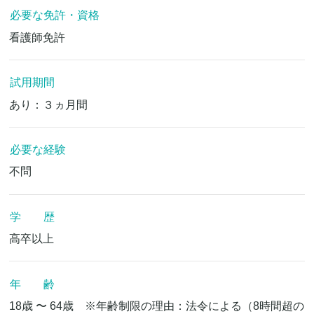
必要な免許・資格
看護師免許
試用期間
あり：３ヵ月間
必要な経験
不問
学 歴
高卒以上
年 齢
18歳 〜 64歳 ※年齢制限の理由：法令による（8時間超の